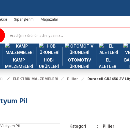
kibi
Siparişlerim
Mağazalar
KAMP
HOBİ
OTOMOTİV
EL
BA
MALZEMELERİ
ÜRÜNLERİ
ÜRÜNLERİ
ALETLERİ
fa
ELEKTRİK MALZEMELERİ
Pilller
Duracell CR2450 3V Lit
tyum Pil
Kategori
Pilller