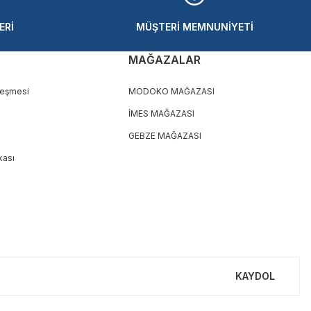
ERİ
MÜŞTERİ MEMNUNİYETİ
MAĞAZALAR
leşmesi
MODOKO MAĞAZASI
İMES MAĞAZASI
GEBZE MAĞAZASI
ikası
KAYDOL