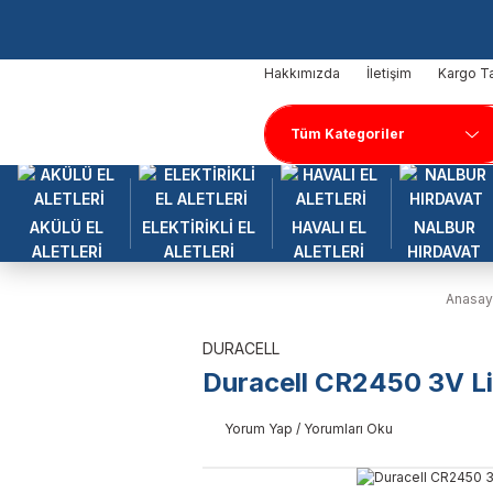
Hakkımızda
İletişim
Kargo Ta
AKÜLÜ EL
ELEKTİRİKLİ EL
HAVALI EL
NALBUR
ALETLERİ
ALETLERİ
ALETLERİ
HIRDAVAT
Anasay
DURACELL
Duracell CR2450 3V Li
Yorum Yap / Yorumları Oku