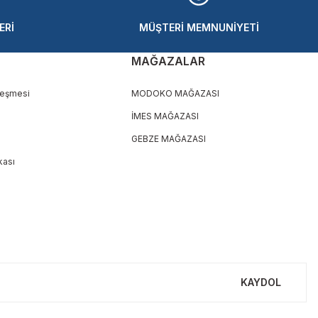
ERİ
MÜŞTERİ MEMNUNİYETİ
MAĞAZALAR
leşmesi
MODOKO MAĞAZASI
İMES MAĞAZASI
GEBZE MAĞAZASI
ikası
KAYDOL