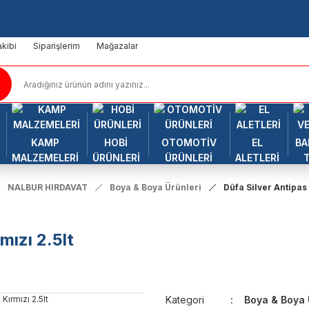
kibi
Siparişlerim
Mağazalar
KAMP
HOBİ
OTOMOTİV
EL
BA
MALZEMELERİ
ÜRÜNLERİ
ÜRÜNLERİ
ALETLERİ
NALBUR HIRDAVAT
Boya & Boya Ürünleri
Düfa Silver Antipas 
mızı 2.5lt
Kategori
Boya & Boya 