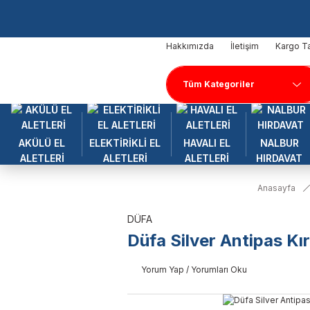
Hakkımızda
İletişim
Kargo Ta
AKÜLÜ EL
ELEKTİRİKLİ EL
HAVALI EL
NALBUR
ALETLERİ
ALETLERİ
ALETLERİ
HIRDAVAT
Anasayfa
DÜFA
Düfa Silver Antipas Kır
Yorum Yap / Yorumları Oku