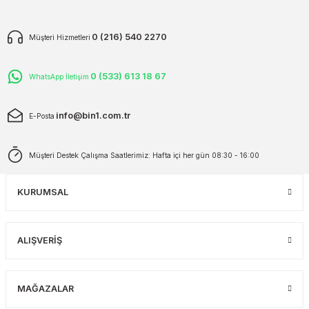
0 (216) 540 2270
Müşteri Hizmetleri
0 (533) 613 18 67
WhatsApp İletişim
info@bin1.com.tr
E-Posta
Müşteri Destek Çalışma Saatlerimiz: Hafta içi her gün 08:30 - 16:00
KURUMSAL
ALIŞVERİŞ
MAĞAZALAR