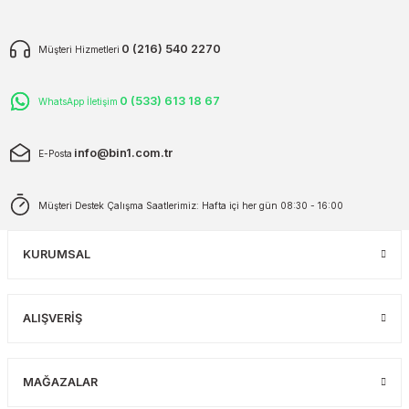
0 (216) 540 2270
Müşteri Hizmetleri
0 (533) 613 18 67
WhatsApp İletişim
info@bin1.com.tr
E-Posta
Müşteri Destek Çalışma Saatlerimiz: Hafta içi her gün 08:30 - 16:00
KURUMSAL
ALIŞVERİŞ
MAĞAZALAR