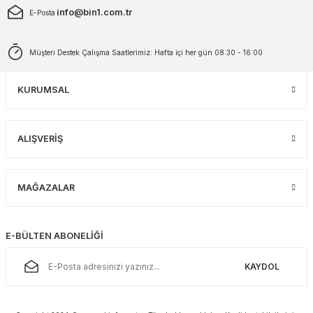
info@bin1.com.tr
E-Posta
Müşteri Destek Çalışma Saatlerimiz: Hafta içi her gün 08:30 - 16:00
KURUMSAL
ALIŞVERİŞ
MAĞAZALAR
E-BÜLTEN ABONELİĞİ
KAYDOL