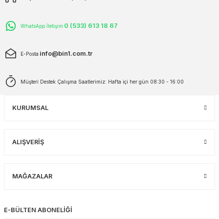
0 (533) 613 18 67
WhatsApp İletişim
info@bin1.com.tr
E-Posta
Müşteri Destek Çalışma Saatlerimiz: Hafta içi her gün 08:30 - 16:00
KURUMSAL
ALIŞVERİŞ
MAĞAZALAR
E-BÜLTEN ABONELİĞİ