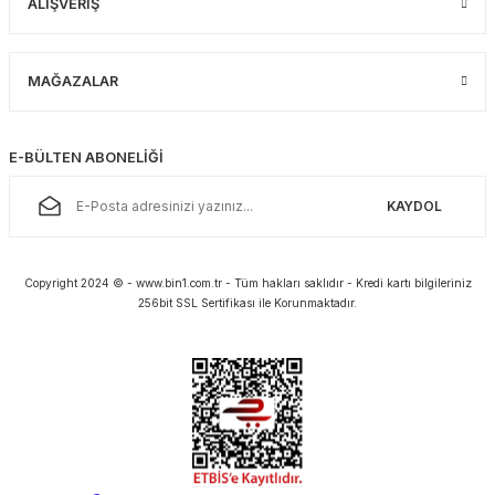
ALIŞVERİŞ
MAĞAZALAR
E-BÜLTEN ABONELİĞİ
KAYDOL
Copyright 2024 © - www.bin1.com.tr - Tüm hakları saklıdır - Kredi kartı bilgileriniz
256bit SSL Sertifikası ile Korunmaktadır.