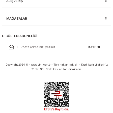
ALIŞVERİŞ
MAĞAZALAR
E-BÜLTEN ABONELİĞİ
KAYDOL
Copyright 2024 © - www.bin1.com.tr - Tüm hakları saklıdır - Kredi kartı bilgileriniz
256bit SSL Sertifikası ile Korunmaktadır.