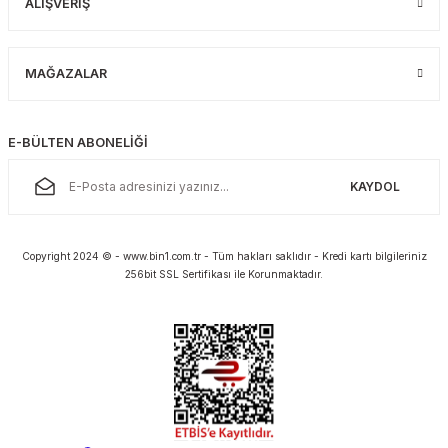
ALIŞVERİŞ
MAĞAZALAR
E-BÜLTEN ABONELİĞİ
KAYDOL
Copyright 2024 © - www.bin1.com.tr - Tüm hakları saklıdır - Kredi kartı bilgileriniz
256bit SSL Sertifikası ile Korunmaktadır.