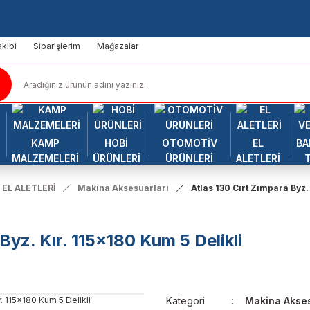
kibi
Siparişlerim
Mağazalar
KAMP
HOBİ
OTOMOTİV
EL
BA
MALZEMELERİ
ÜRÜNLERİ
ÜRÜNLERİ
ALETLERİ
 EL ALETLERİ
Makina Aksesuarları
Atlas 130 Cırt Zımpara Byz.
Byz. Kır. 115x180 Kum 5 Delikli
Kategori
Makina Akses