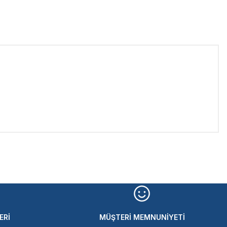
iletebilirsiniz.
ERİ
MÜŞTERİ MEMNUNİYETİ