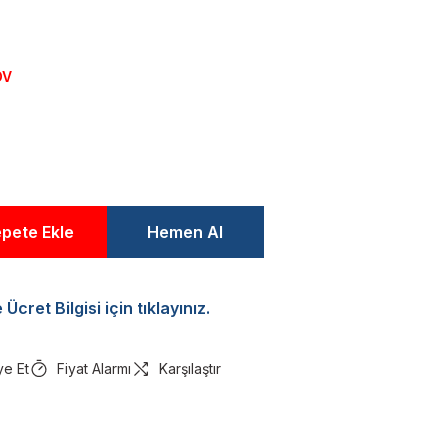
DV
pete Ekle
Hemen Al
Ücret Bilgisi için tıklayınız.
ye Et
Fiyat Alarmı
Karşılaştır