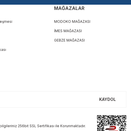
MAĞAZALAR
leşmesi
MODOKO MAĞAZASI
İMES MAĞAZASI
GEBZE MAĞAZASI
ikası
KAYDOL
ilgileriniz 256bit SSL Sertifikası ile Korunmaktadır.