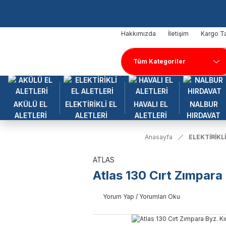
Hakkımızda
İletişim
Kargo Ta
AKÜLÜ EL
ELEKTİRİKLİ EL
HAVALI EL
NALBUR
ALETLERİ
ALETLERİ
ALETLERİ
HIRDAVAT
Anasayfa
ELEKTİRİKLİ
ATLAS
Atlas 130 Cırt Zımpara 
Yorum Yap / Yorumları Oku