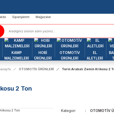
kibi
Siparişlerim
Mağazalar
KAMP
HOBİ
OTOMOTİV
EL
BA
MALZEMELERİ
ÜRÜNLERİ
ÜRÜNLERİ
ALETLERİ
nasayfa
OTOMOTİV ÜRÜNLERİ
Torin Arabalı Zemin Krikosu 2 T
ikosu 2 Ton
Kategori
OTOMOTİV Ü