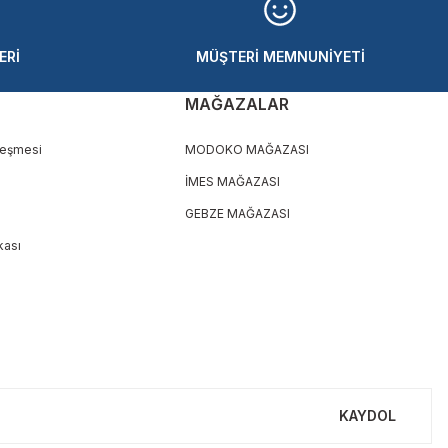
ERİ
MÜŞTERİ MEMNUNİYETİ
MAĞAZALAR
leşmesi
MODOKO MAĞAZASI
İMES MAĞAZASI
GEBZE MAĞAZASI
ikası
KAYDOL