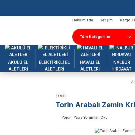
Hakkımızda
İletişim
Kargo Ta
AKÜLÜ EL
ELEKTİRİKLİ EL
HAVALI EL
NALBUR
ALETLERİ
ALETLERİ
ALETLERİ
HIRDAVAT
A
Torin
Torin Arabalı Zemin Kr
Yorum Yap / Yorumları Oku