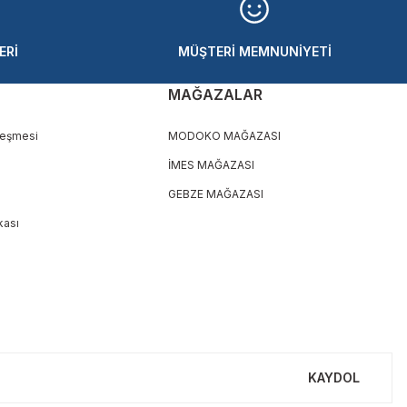
ERİ
MÜŞTERİ MEMNUNİYETİ
MAĞAZALAR
leşmesi
MODOKO MAĞAZASI
İMES MAĞAZASI
GEBZE MAĞAZASI
ikası
KAYDOL