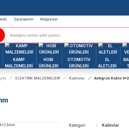
kibi
Siparişlerim
Mağazalar
KAMP
HOBİ
OTOMOTİV
EL
BA
MALZEMELERİ
ÜRÜNLERİ
ÜRÜNLERİ
ALETLERİ
yfa
ELEKTRİK MALZEMELERİ
Kablolar
Antigron Kablo 3x
5mm
Kategori
Kablolar